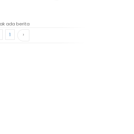
ak ada berita
›
1