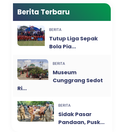
Berita Terbaru
BERITA
Tutup Liga Sepak
Bola Pia...
BERITA
Museum
Cunggrang Sedot
Ri...
BERITA
Sidak Pasar
Pandaan, Pusk...