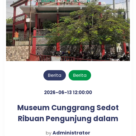
Berita
Berita
2026-06-13 12:00:00
Museum Cunggrang Sedot
Ribuan Pengunjung dalam
Waktu Lima Bulan
Administrator
by