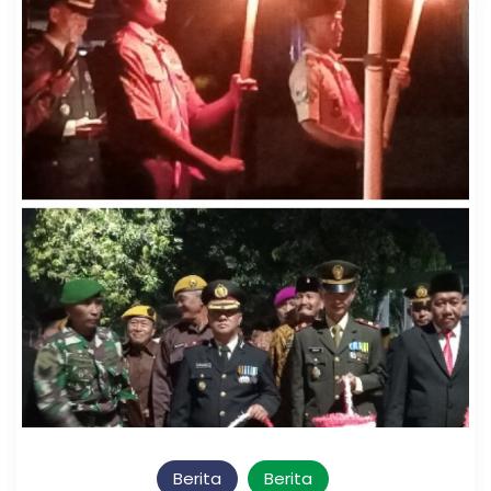
Berita
Berita