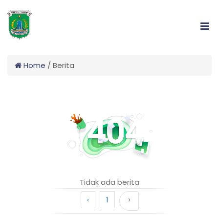
Home
/
Berita
Tidak ada berita
›
‹
1