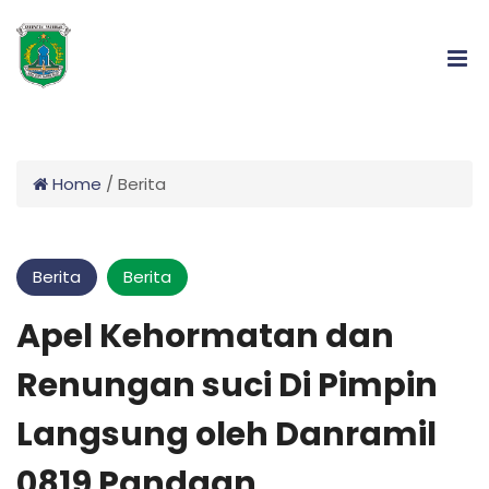
Home
/
Berita
Berita
Berita
Apel Kehormatan dan
Renungan suci Di Pimpin
Langsung oleh Danramil
0819 Pandaan