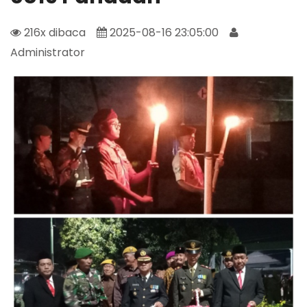
216x dibaca
2025-08-16 23:05:00
Administrator