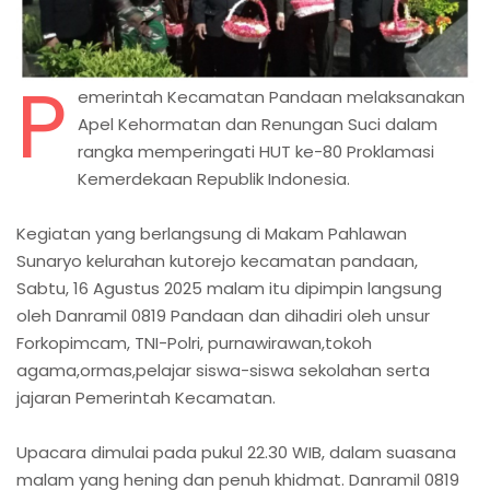
P
emerintah Kecamatan Pandaan melaksanakan
Apel Kehormatan dan Renungan Suci dalam
rangka memperingati HUT ke-80 Proklamasi
Kemerdekaan Republik Indonesia.
Kegiatan yang berlangsung di Makam Pahlawan
Sunaryo kelurahan kutorejo kecamatan pandaan,
Sabtu, 16 Agustus 2025 malam itu dipimpin langsung
oleh Danramil 0819 Pandaan dan dihadiri oleh unsur
Forkopimcam, TNI-Polri, purnawirawan,tokoh
agama,ormas,pelajar siswa-siswa sekolahan serta
jajaran Pemerintah Kecamatan.
Upacara dimulai pada pukul 22.30 WIB, dalam suasana
malam yang hening dan penuh khidmat. Danramil 0819