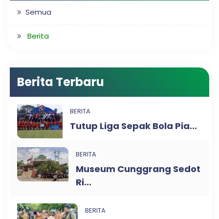
Semua
Berita
Berita Terbaru
BERITA
Tutup Liga Sepak Bola Pia...
BERITA
Museum Cunggrang Sedot
Ri...
BERITA