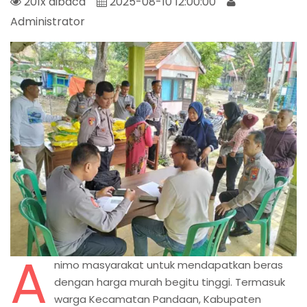
201x dibaca
2025-08-10 12:00:00
Administrator
A
nimo masyarakat untuk mendapatkan beras
dengan harga murah begitu tinggi. Termasuk
warga Kecamatan Pandaan, Kabupaten